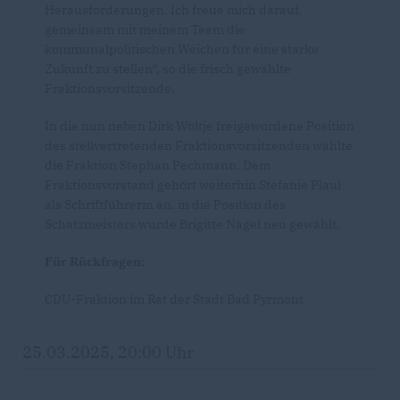
Herausforderungen. Ich freue mich darauf,
gemeinsam mit meinem Team die
kommunalpolitischen Weichen für eine starke
Zukunft zu stellen“, so die frisch gewählte
Fraktionsvorsitzende.
In die nun neben Dirk Wöltje freigewordene Position
des stellvertretenden Fraktionsvorsitzenden wählte
die Fraktion Stephan Pechmann. Dem
Fraktionsvorstand gehört weiterhin Stefanie Plaul
als Schriftführerin an, in die Position des
Schatzmeisters wurde Brigitte Nagel neu gewählt.
Für Rückfragen:
CDU-Fraktion im Rat der Stadt Bad Pyrmont
25.03.2025, 20:00 Uhr