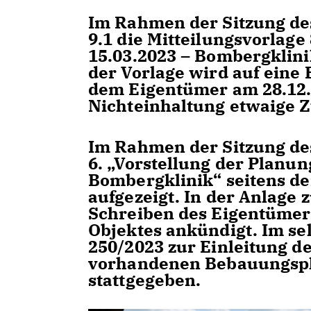
Im Rahmen der Sitzung de
9.1 die Mitteilungsvorlag
15.03.2023 – Bombergklini
der Vorlage wird auf eine
dem Eigentümer am 28.12.
Nichteinhaltung etwaige 
Im Rahmen der Sitzung de
6. „Vorstellung der Planu
Bombergklinik“ seitens d
aufgezeigt. In der Anlage 
Schreiben des Eigentümers
Objektes ankündigt. Im s
250/2023 zur Einleitung d
vorhandenen Bebauungspl
stattgegeben.