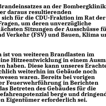
randeinsatzes an der Bombergklinik
er daraus resultierenden
 sich für die CDU-Fraktion im Rat der
 Fragen, um deren unverzügliche
ächsten Sitzungen der Ausschüsse f
nd Verkehr (FSV) und Bauen, Klima u
n ist von weiteren Brandlasten im
 eine Hitzeentwicklung in einem Aus
en haben. Diese kann unseres Eracht
chlich weiterhin im Gebäude noch
wesen waren. Bereits bei vorigen
der Feuerwehrführung in Berichten
das Betreten des Gebäudes für die
efahrenpotenzial berge und dringen
 Eigentümer erforderlich sei.