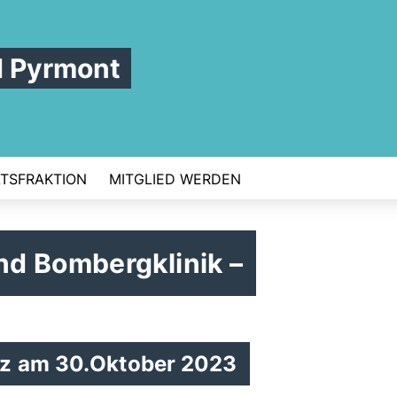
d Pyrmont
TSFRAKTION
MITGLIED WERDEN
d Bombergklinik –
tz am 30.Oktober 2023