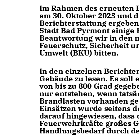
Im Rahmen des erneuten B
am 30. Oktober 2023 und d
Berichterstattung ergeben
Stadt Bad Pyrmont einige
Beantwortung wir in den n
Feuerschutz, Sicherheit u
Umwelt (BKU) bitten.
In den einzelnen Berichte
Gebäude zu lesen. Es soll
von bis zu 800 Grad gegeb
nur entstehen, wenn tatsä
Brandlasten vorhanden ge
Einsätzen wurde seitens 
darauf hingewiesen, dass 
Feuerwehrkräfte großes G
Handlungsbedarf durch den