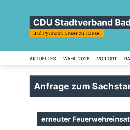
CDU Stadtverband Ba
Bad Pyrmont. Unser zu Hause.
AKTUELLES
WAHL 2026
VOR ORT
RA
Anfrage zum Sachstan
erneuter Feuerwehreinsa