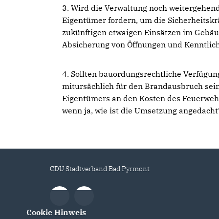
3. Wird die Verwaltung noch weitergeh
Eigentümer fordern, um die Sicherheitsk
zukünftigen etwaigen Einsätzen im Gebäu
Absicherung von Öffnungen und Kenntlic
4. Sollten bauordungsrechtliche Verfügu
mitursächlich für den Brandausbruch sein s
Eigentümers an den Kosten des Feuerwehre
wenn ja, wie ist die Umsetzung angedacht
CDU Stadtverband Bad Pyrmont
Cookie Hinweis