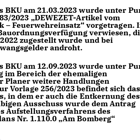
s BKU am 21.03.2023 wurde unter Pu
e 83/2023 „DEWEZET-Artikel vom
k – Feuerwehreinsatz“ vorgetragen. 
 Bauordnungsverfügung verwiesen, d
2022 zugestellt wurde und bei
Zwangsgelder androht.
s BKU am 12.09.2023 wurde unter Pu
ng im Bereich der ehemaligen
er Planer weitere Handlungen
zur Vorlage 256/2023 befindet sich da
, in dem er auch die Entkernung des
elbigen Ausschuss wurde dem Antrag
es Aufstellungsverfahrens des
ans Nr. 1.110.0 „Am Bomberg“