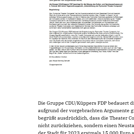
Die Gruppe CDU/Küppers FDP bedauert di
aufgrund der vorgebrachten Argumente gr
begrüßt ausdrücklich, dass die Theater Co
nicht zurückziehen, sondern einen Neustar
der Stadt für 2023 erstmals 15.000 Euro a