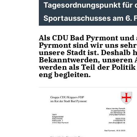
Tagesordnungspunkt für d
Sportausschusses am 6. 
Als CDU Bad Pyrmont und a
Pyrmont sind wir uns sehr 
unsere Stadt ist. Deshalb
Bekanntwerden, unseren An
werden als Teil der Politi
eng begleiten.