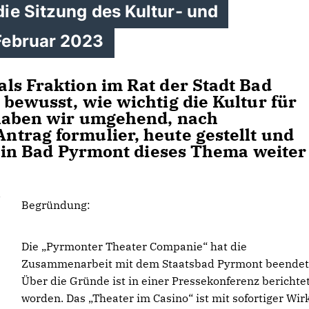
ie Sitzung des Kultur- und
Februar 2023
ls Fraktion im Rat der Stadt Bad
bewusst, wie wichtig die Kultur für
 haben wir umgehend, nach
trag formulier, heute gestellt und
k in Bad Pyrmont dieses Thema weiter
Begründung:
Die „Pyrmonter Theater Companie“ hat die
Zusammenarbeit mit dem Staatsbad Pyrmont beendet
Über die Gründe ist in einer Pressekonferenz berichte
worden. Das „Theater im Casino“ ist mit sofortiger Wi