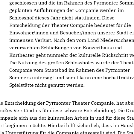
geschlossen und die im Rahmen des Pyrmonter Somm
geplanten Aufführungen der Companie werden im
Schlosshof dieses Jahr nicht stattfinden. Diese
Entscheidung der Theater Companie bedeutet für die
Einwohner/innen und Besucher/innen unserer Stadt e
immensen Verlust. Nach den vom Land Niedersachse
verursachten Schließungen von Konzerthaus und
Kurtheater geht nunmehr der kulturelle Rückschritt we
Die Nutzung des großen Schlosshofes wurde der Theat
Companie vom Staatsbad im Rahmen des Pyrmonter
Sommers untersagt und somit kann eine hochattrakti
Spielstätte nicht genutzt werden.
e Entscheidung der Pyrmonter Theater Companie, hat abe
oßes Verständnis für diese schwere Entscheidung. Die Gr
mpanie sich aus der kulturellen Arbeit in und für diese St
t beginnen möchte. Hierbei hilft sicherlich, dass im Haus
ls Unterstützung für die Companie eingestellt sind. Die Sta