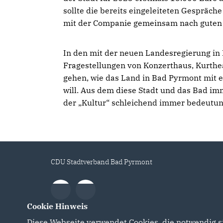
sollte die bereits eingeleiteten Gespräch
mit der Companie gemeinsam nach guten
In den mit der neuen Landesregierung i
Fragestellungen von Konzerthaus, Kurthe
gehen, wie das Land in Bad Pyrmont mit 
will. Aus dem diese Stadt und das Bad imm
der „Kultur“ schleichend immer bedeutun
CDU Stadtverband Bad Pyrmont
Cookie Hinweis
Diese Webseite verwendet Cookies, die notwendig si