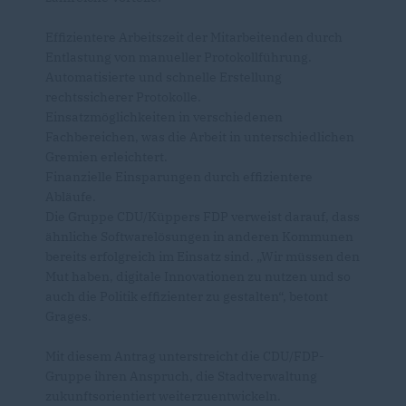
Effizientere Arbeitszeit der Mitarbeitenden durch
Entlastung von manueller Protokollführung.
Automatisierte und schnelle Erstellung
rechtssicherer Protokolle.
Einsatzmöglichkeiten in verschiedenen
Fachbereichen, was die Arbeit in unterschiedlichen
Gremien erleichtert.
Finanzielle Einsparungen durch effizientere
Abläufe.
Die Gruppe CDU/Küppers FDP verweist darauf, dass
ähnliche Softwarelösungen in anderen Kommunen
bereits erfolgreich im Einsatz sind. „Wir müssen den
Mut haben, digitale Innovationen zu nutzen und so
auch die Politik effizienter zu gestalten“, betont
Grages.
Mit diesem Antrag unterstreicht die CDU/FDP-
Gruppe ihren Anspruch, die Stadtverwaltung
zukunftsorientiert weiterzuentwickeln.