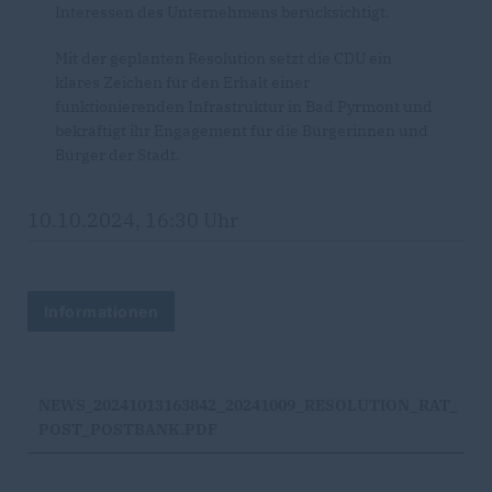
Interessen des Unternehmens berücksichtigt.
Mit der geplanten Resolution setzt die CDU ein
klares Zeichen für den Erhalt einer
funktionierenden Infrastruktur in Bad Pyrmont und
bekräftigt ihr Engagement für die Bürgerinnen und
Bürger der Stadt.
10.10.2024, 16:30 Uhr
Informationen
NEWS_20241013163842_20241009_RESOLUTION_RAT_
POST_POSTBANK.PDF