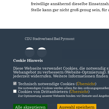
freiwillige annähernd dieselbe Einsatzzah
Stelle kann gar nicht groß genug sein, für 
CDU Stadtverband Bad Pyrmont
Cookie Hinweis
Diese Webseite verwendet Cookies, die notwendig si
IMPRESSUM
DATENSCHUTZ
KONTAKT
Webangebot zu verbessern (Website-Optmierung). Fü
jederzeit widerrufen. Weitere Informationen finden
Technisch notwendige Cookies (
Übersicht
)
Die notwendigen Cookies werden allein für den ordnungsgemäßen 
Cookies von Drittanbietern (
Übersicht
)
Zur Optimierung unserer Webseite binden wir Dienste und Angebot
@2026 CDU Stadtverband Bad Pyrmont
Alle akzeptieren
Auswahl speichern