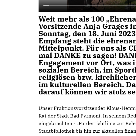
Weit mehr als 100 „Ehrena
Vorsitzende Anja Grages 
Sonntag, den 18. Juni 2
Empfang steht die ehrenamt
Mittelpunkt. Für uns als CD
mal DANKE zu sagen! DANKE
Engagement vor Ort, was in
sozialen Bereich, im Spor
religiösen bzw. kirchlich
im kulturellen Bereich. Da
darauf können wir stolz se
Unser Fraktionsvorsitzender Klaus-Henni
Rat der Stadt Bad Pyrmont. In seinem Red
eingebrachten - „Förderrichtlinie zur Bel
Stadtbibliothek bis hin zur aktuellen finan