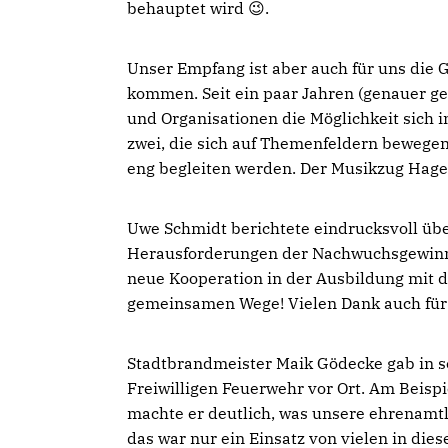
behauptet wird 😉.
Unser Empfang ist aber auch für uns die 
kommen. Seit ein paar Jahren (genauer ge
und Organisationen die Möglichkeit sich i
zwei, die sich auf Themenfeldern bewegen
eng begleiten werden. Der Musikzug Hage
Uwe Schmidt berichtete eindrucksvoll üb
Herausforderungen der Nachwuchsgewinnun
neue Kooperation in der Ausbildung mit 
gemeinsamen Wege! Vielen Dank auch für 
Stadtbrandmeister Maik Gödecke gab in se
Freiwilligen Feuerwehr vor Ort. Am Beispi
machte er deutlich, was unsere ehrenamtl
das war nur ein Einsatz von vielen in die