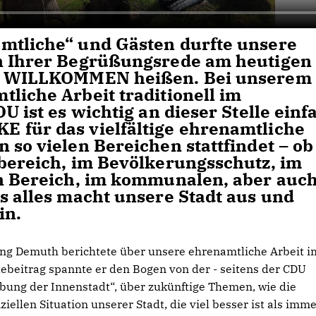
mtliche“ und Gästen durfte unsere
in Ihrer Begrüßungsrede am heutigen
023 WILLKOMMEN heißen. Bei unserem
liche Arbeit traditionell im
U ist es wichtig an dieser Stelle einf
 für das vielfältige ehrenamtliche
 so vielen Bereichen stattfindet – ob
tbereich, im Bevölkerungsschutz, im
en Bereich, im kommunalen, aber auc
s alles macht unsere Stadt aus und
in.
ng Demuth berichtete über unsere ehrenamtliche Arbeit i
ebeitrag spannte er den Bogen von der - seitens der CDU
ebung der Innenstadt“, über zukünftige Themen, wie die
ziellen Situation unserer Stadt, die viel besser ist als imm