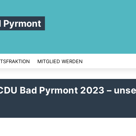
d Pyrmont
TSFRAKTION
MITGLIED WERDEN
DU Bad Pyrmont 2023 – unse