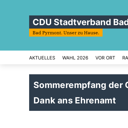
CDU Stadtverband Ba
Bad Pyrmont. Unser zu Hause.
AKTUELLES
WAHL 2026
VOR ORT
RA
Sommerempfang der C
Dank ans Ehrenamt