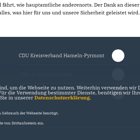
l fährt, wie hauptamtliche anderenorts. Der Dank an dieser
alles, was hier für uns und unsere Sicherheit geleistet wird.
CDU Kreisverband Hameln-Pyrmont
CDU in Niedersachsen
nd, um die Webseite zu nutzen. Weiterhin verwenden wir Di
r die Verwendung bestimmter Dienste, benötigen wir Ihre 
CDU Deutschlands
 Sie in unserer
Datenschutzerklärung
.
Gebrauch der Webseite benötigt.
e von Drittanbietern ein.