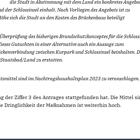
die Stadt in Abstimmung mit dem Land ein konkretes Angebot
der Schlossinsel einholt. Nach Vorliegen des Angebots ist zu
Höhe sich die Stadt an den Kosten des Brückenbaus beteiligt
 Überprüfung des bisherigen Brandschutzkonzeptes für die Schloss
dieses Gutachten in einer Alternative auch ein Aussage zum
ückenverbindung zwischen Kurpark und Schlossinsel beinhalten. D
 Staatsbad/Land zu erstatten.
ltsmittel sind im Nachtragshaushaltsplan 2023 zu veranschlagen.
 der Ziffer 3 des Antrages stattgefunden hat. Die Mittel si
e Dringlichkeit der Maßnahmen ist weiterhin hoch.