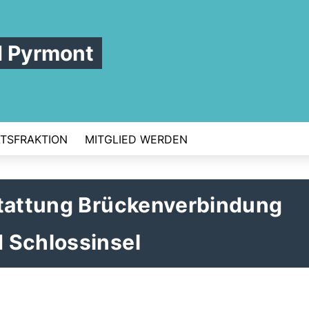
d Pyrmont
TSFRAKTION
MITGLIED WERDEN
stattung Brückenverbindung
 Schlossinsel