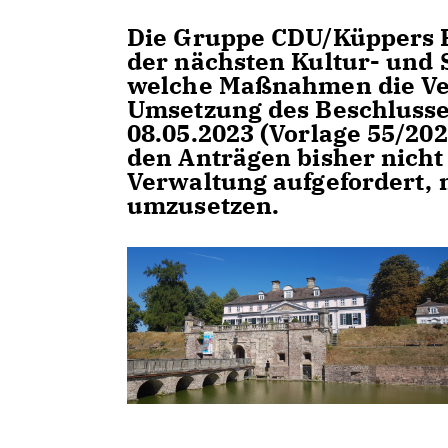
Die Gruppe CDU/Küppers F
der nächsten Kultur- und 
welche Maßnahmen die Ver
Umsetzung des Beschlusse
08.05.2023 (Vorlage 55/2023
den Anträgen bisher nicht
Verwaltung aufgefordert,
umzusetzen.