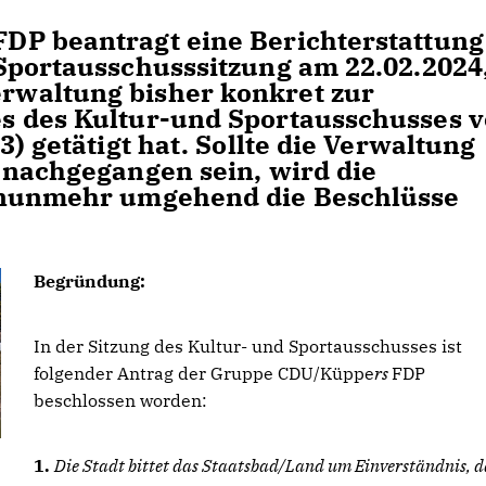
DP beantragt eine Berichterstattung
Sportausschusssitzung am 22.02.2024
waltung bisher konkret zur
s des Kultur-und Sportausschusses 
) getätigt hat. Sollte die Verwaltung
 nachgegangen sein, wird die
 nunmehr umgehend die Beschlüsse
Begründung:
In der Sitzung des Kultur- und Sportausschusses ist
folgender Antrag der Gruppe CDU/Küppe
rs
FDP
beschlossen worden:
1.
Die Stadt bittet das Staatsbad/Land um Einverständnis, d